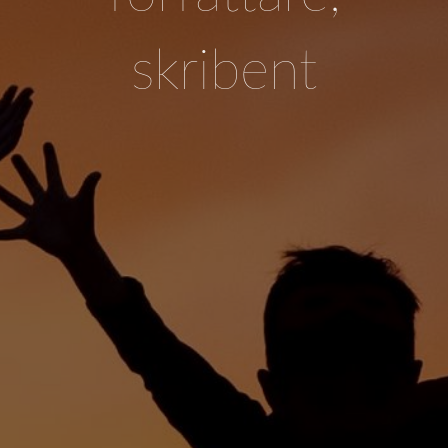
skribent