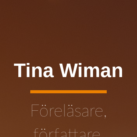
Tina Wiman
Föreläsare,
författare,